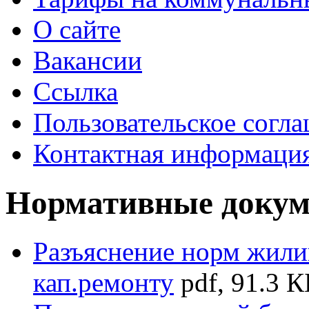
О сайте
Вакансии
Ссылка
Пользовательское согл
Контактная информаци
Нормативные доку
Разъяснение норм жили
кап.ремонту
pdf, 91.3 К