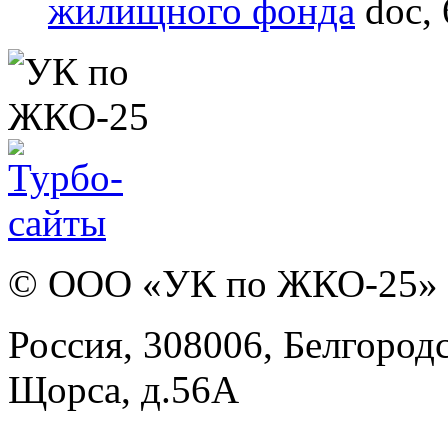
жилищного фонда
doc,
© ООО «УК по ЖКО-25»
Россия, 308006, Белгородск
Щорса, д.56А