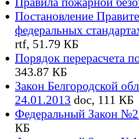
Правила пожарной безо
Постановление Правит
федеральных стандарта
rtf, 51.79 КБ
Порядок перерасчета п
343.87 КБ
Закон Белгородской обл
24.01.2013
doc, 111 КБ
Федеральный Закон №27
КБ